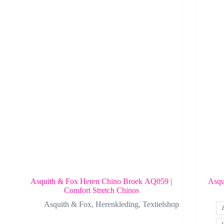
Asquith & Fox Heren Chino Broek AQ059 |
Asqu
Comfort Stretch Chinos
Asquith & Fox
,
Herenkleding
,
Textielshop