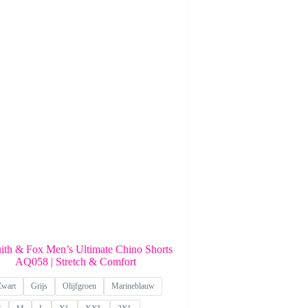
ith & Fox Men’s Ultimate Chino Shorts
AQ058 | Stretch & Comfort
Zwart
Grijs
Olijfgroen
Marineblauw