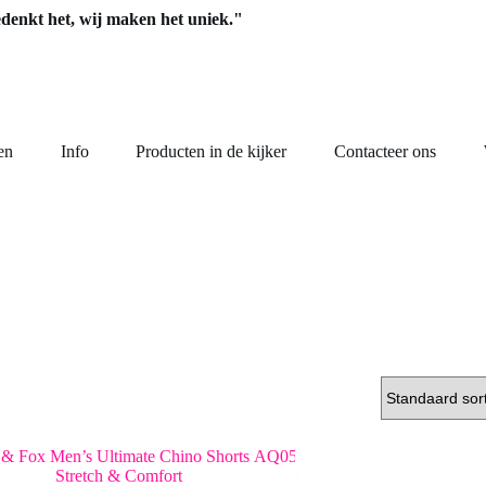
edenkt het, wij maken het uniek."
en
Info
Producten in de kijker
Contacteer ons