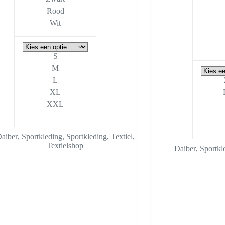
Rood
Wit
S
M
L
XL
XXL
aiber
,
Sportkleding
,
Sportkleding
,
Textiel
,
Textielshop
Daiber
,
Sportkl