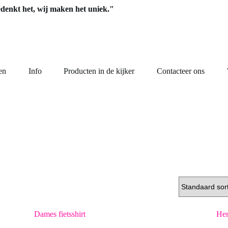
edenkt het, wij maken het uniek."
en
Info
Producten in de kijker
Contacteer ons