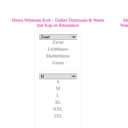
Heren Winterjas Kort – Daiber Duurzaam & Warm
Me
met Kap en Ritszakken
Wat
Zwart
Lichtblauw
Marineblauw
Groen
S
M
L
XL
XXL
3XL