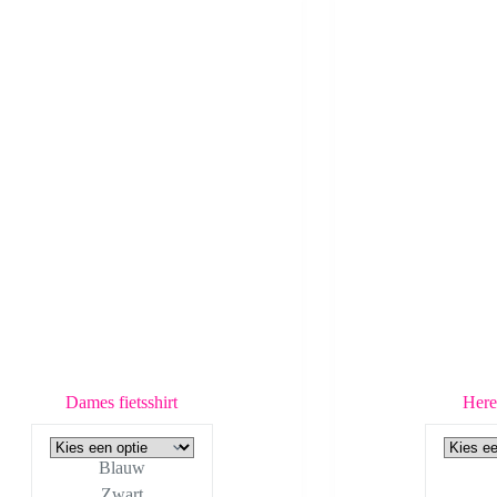
Dames fietsshirt
Heren
Blauw
Zwart