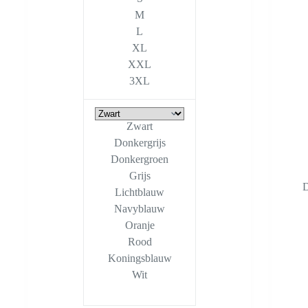
M
L
XL
XXL
3XL
Zwart
Donkergrijs
Donkergroen
Grijs
D
Lichtblauw
Navyblauw
Oranje
Rood
Koningsblauw
Wit