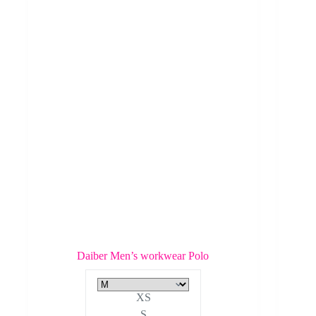
Daiber Men’s workwear Polo
XS
S