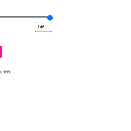
orieën