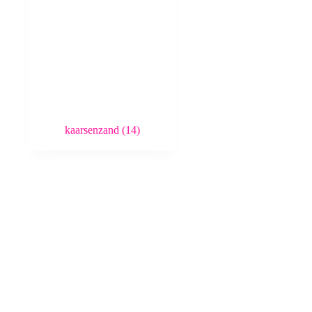
kaarsenzand
(14)