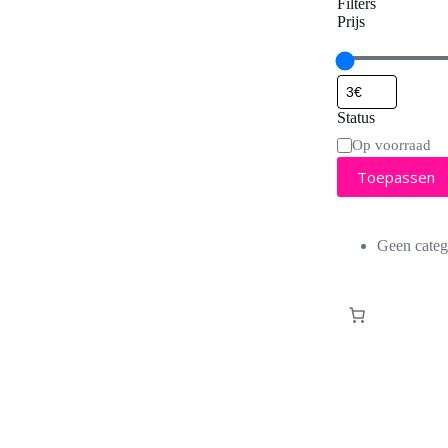
Filters
Prijs
Status
Status
Op voorraad
Toepassen
Geen categ