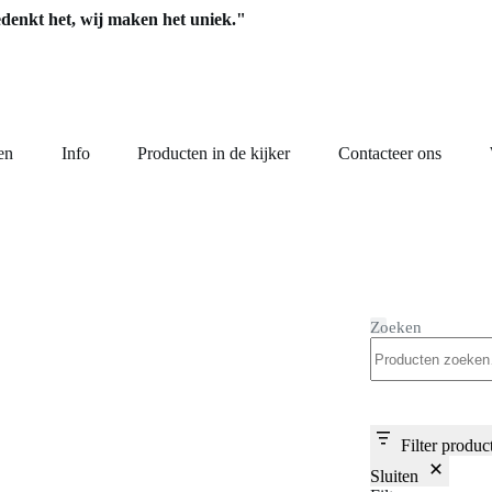
edenkt het, wij maken het uniek."
en
Info
Producten in de kijker
Contacteer ons
Zoeken
Filter produc
Sluiten