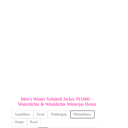
Men’s Winter Softshell Jacket JN1000 –
Waterdichte & Winddichte Winterjas Heren
Aquablauw
Zwart
Donkergrijs
Marineblauw
Oranje
Rood