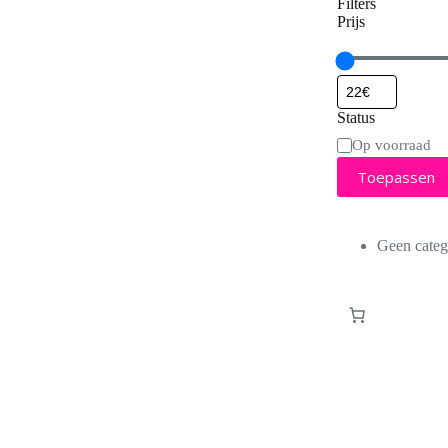
Filters
Prijs
Status
Status
Op voorraad
Toepassen
Geen categ