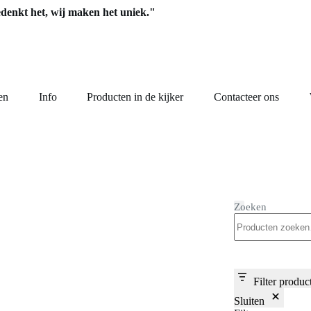
edenkt het, wij maken het uniek."
en
Info
Producten in de kijker
Contacteer ons
Zoeken
Filter produc
Sluiten