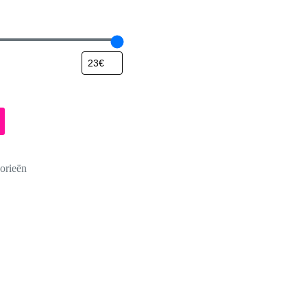
orieën