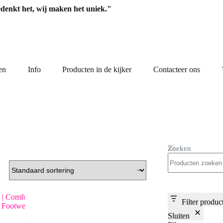
edenkt het, wij maken het uniek."
en
Info
Producten in de kijker
Contacteer ons
Zoeken
Filter produc
Sluiten