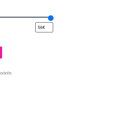
orieën