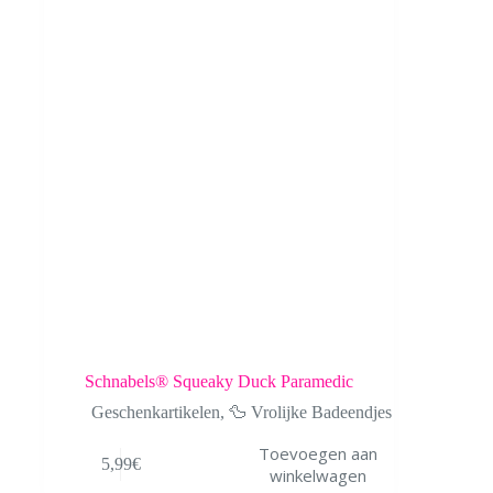
Schnabels® Squeaky Duck Paramedic
Geschenkartikelen
,
🦆 Vrolijke Badeendjes
Toevoegen aan
5,99
€
winkelwagen