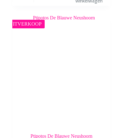
winkelwagen
UITVERKOOP
Ptipotos De Blauwe Neushoorn