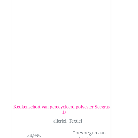
Keukenschort van gerecycleerd polyester Seegras
— Ja
allerlei
,
Textiel
Toevoegen aan
24,99
€