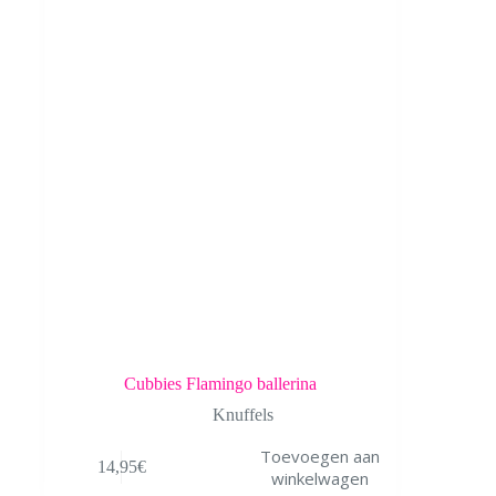
Cubbies Flamingo ballerina
Knuffels
Toevoegen aan
14,95
€
winkelwagen