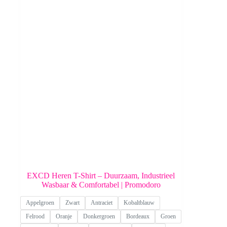
EXCD Heren T-Shirt – Duurzaam, Industrieel
Wasbaar & Comfortabel | Promodoro
Appelgroen
Zwart
Antraciet
Kobaltblauw
Felrood
Oranje
Donkergroen
Bordeaux
Groen