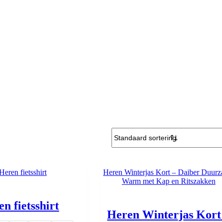
n fietsshirt
Heren Winterjas Kort