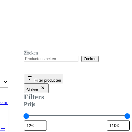
Zoeken
Zoeken
Filter producten
Sluiten
Filters
Prijs
 –