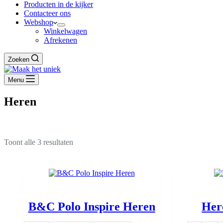
Producten in de kijker
Contacteer ons
Webshop
Winkelwagen
Afrekenen
Zoeken
Menu
Heren
Toont alle 3 resultaten
B&C Polo Inspire Heren
Here