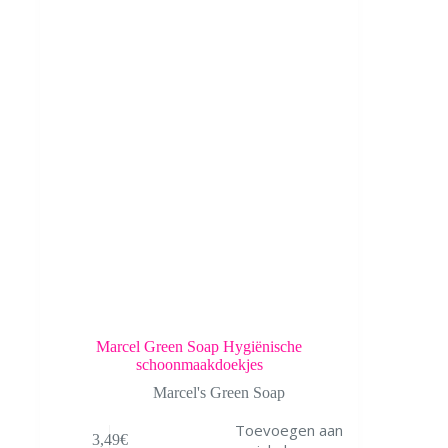
Marcel Green Soap Hygiënische
schoonmaakdoekjes
Marcel's Green Soap
Toevoegen aan
3,49
€