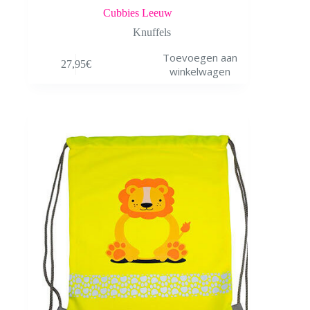
Cubbies Leeuw
Knuffels
Toevoegen aan
27,95
€
winkelwagen