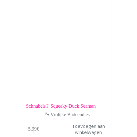
Schnabels® Squeaky Duck Seaman
🦆 Vrolijke Badeendjes
Toevoegen aan
5,99
€
winkelwagen