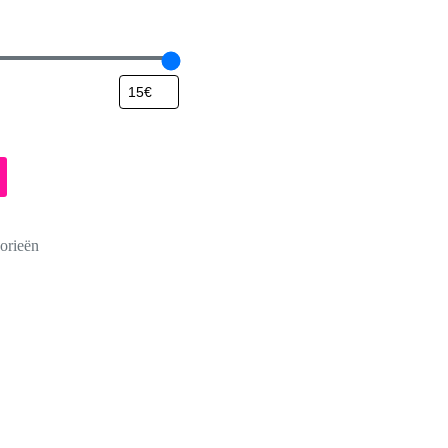
orieën