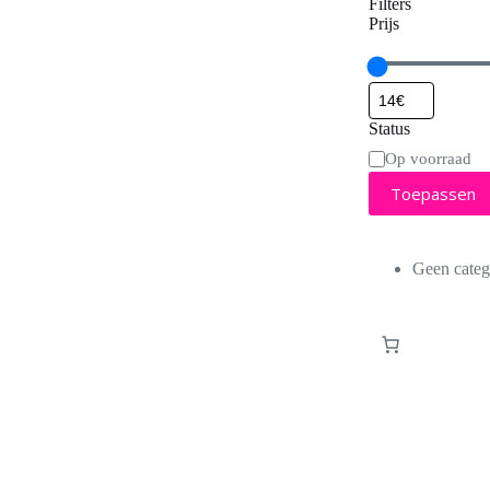
Filters
Prijs
Status
Status
Op voorraad
Toepassen
Geen categ