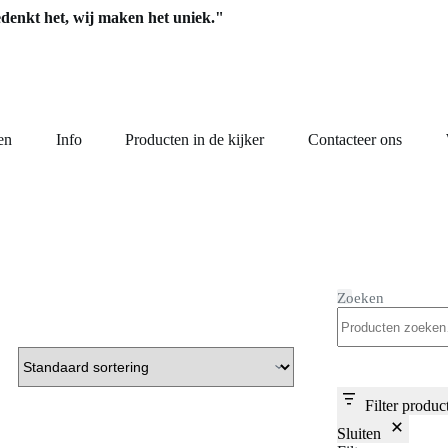
edenkt het, wij maken het uniek."
en
Info
Producten in de kijker
Contacteer ons
Zoeken
Filter produc
Sluiten