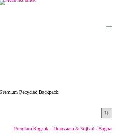
Ga
naar
de
inhoud
Premium Recycled Backpack