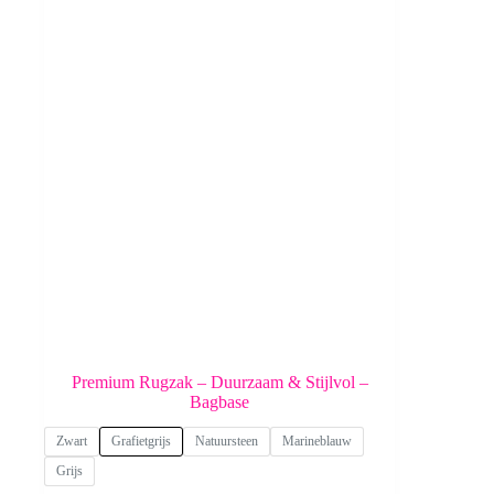
Premium Rugzak – Duurzaam & Stijlvol –
Bagbase
Zwart
Grafietgrijs
Natuursteen
Marineblauw
Grijs