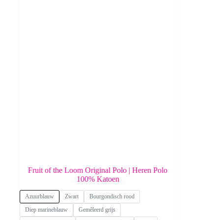
Fruit of the Loom Original Polo | Heren Polo
100% Katoen
Azuurblauw
Zwart
Bourgondisch rood
Diep marineblauw
Gemêleerd grijs