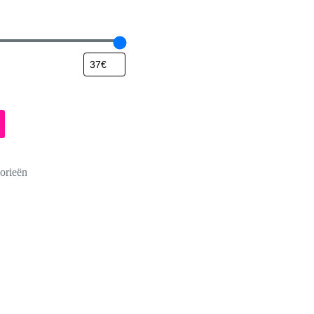
orieën