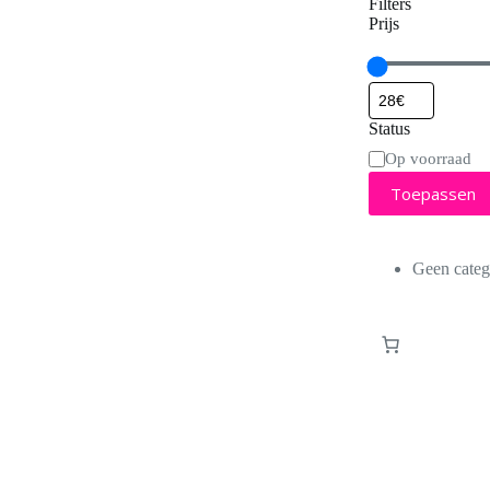
Filters
Prijs
Status
Status
Op voorraad
Toepassen
Geen categ