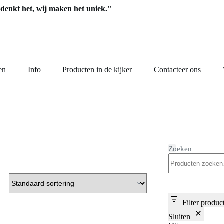
edenkt het, wij maken het uniek."
en
Info
Producten in de kijker
Contacteer ons
Zoeken
Filter produc
Sluiten