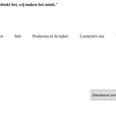
edenkt het, wij maken het uniek."
en
Info
Producten in de kijker
Contacteer ons