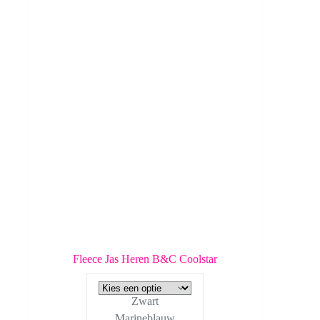
Fleece Jas Heren B&C Coolstar
Zwart
Marineblauw