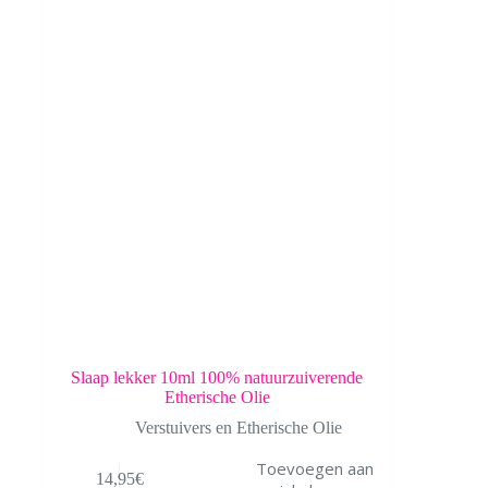
Slaap lekker 10ml 100% natuurzuiverende
Etherische Olie
Verstuivers en Etherische Olie
Toevoegen aan
14,95
€