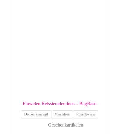
Fluwelen Reissieradendoos – BagBase
Donker smaragd
Maansteen
Rozenkwarts
Geschenkartikelen