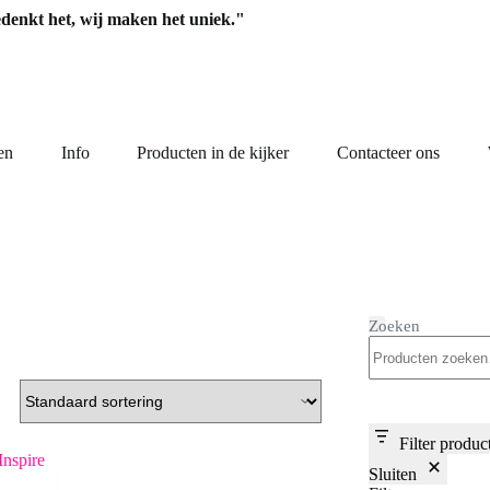
edenkt het, wij maken het uniek."
en
Info
Producten in de kijker
Contacteer ons
Zoeken
Filter produc
Sluiten