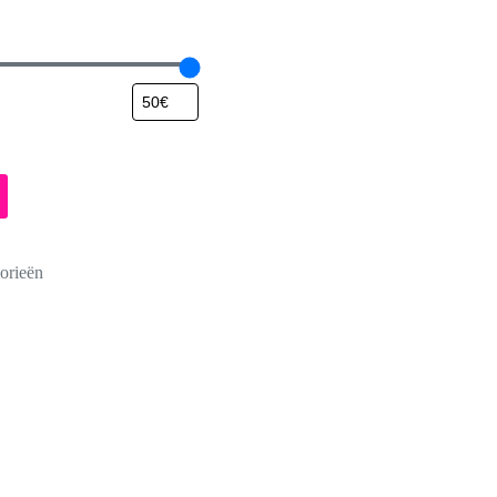
orieën