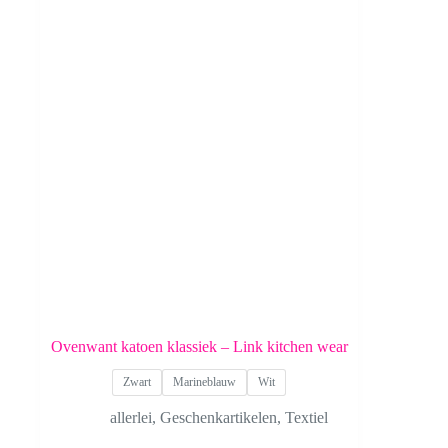
Ovenwant katoen klassiek – Link kitchen wear
Zwart
Marineblauw
Wit
allerlei
,
Geschenkartikelen
,
Textiel