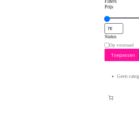
Filters
Prijs
Status
Status
Op voorraad
Toepassen
Geen categ