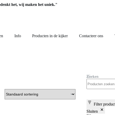
edenkt het, wij maken het uniek."
en
Info
Producten in de kijker
Contacteer ons
Zoeken
Filter produc
Sluiten