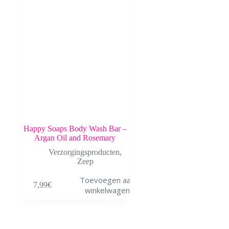
Happy Soaps Body Wash Bar –
Argan Oil and Rosemary
Verzorgingsproducten
,
Zeep
Toevoegen aan
7,99
€
winkelwagen