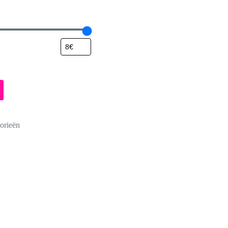
orieën