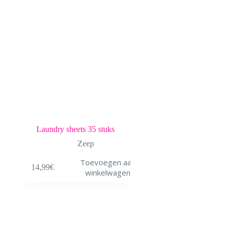
Laundry sheets 35 stuks
Zeep
Toevoegen aan
14,99
€
winkelwagen