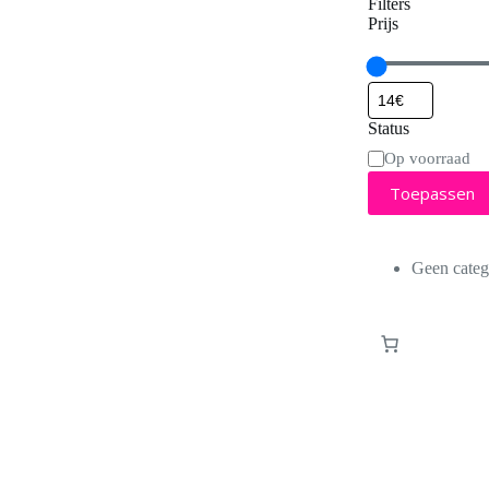
Filters
Prijs
Status
Status
Op voorraad
Toepassen
Geen categ