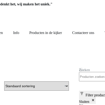
edenkt het, wij maken het uniek."
en
Info
Producten in de kijker
Contacteer ons
Zoeken
Filter produc
Sluiten