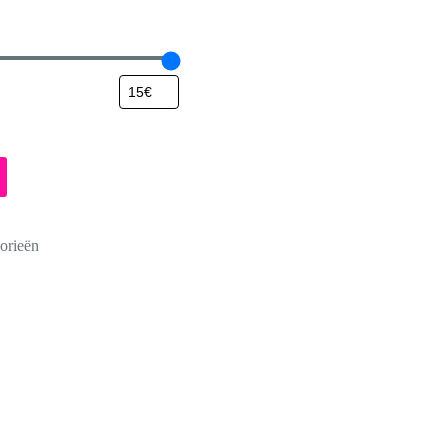
orieën