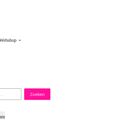
Webshop
Zoeken
ten