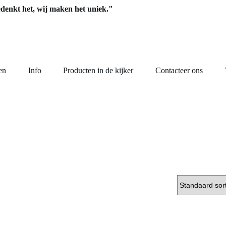
edenkt het, wij maken het uniek."
en
Info
Producten in de kijker
Contacteer ons