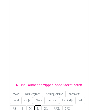
Russell authentic zipped hood jacket heren
Zwart
Donkergroen
Koningsblauw
Bordeaux
Rood
Grijs
Navy
Fuchsia
Lichtgrijs
Wit
XS
S
M
L
XL
XXL
3XL