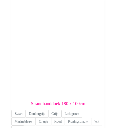
Strandhanddoek 180 x 100cm
Zwart
Donkergrijs
Grijs
Lichtgroen
Marineblauw
Oranje
Rood
Koningsblauw
Wit