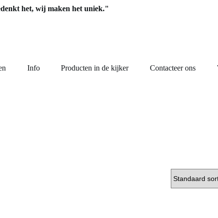
edenkt het, wij maken het uniek."
en
Info
Producten in de kijker
Contacteer ons