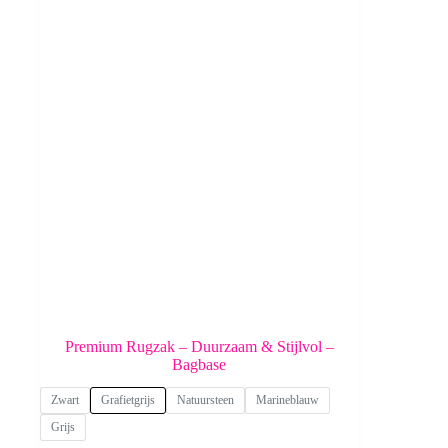
Premium Rugzak – Duurzaam & Stijlvol –
Bagbase
Zwart
Grafietgrijs
Natuursteen
Marineblauw
Grijs