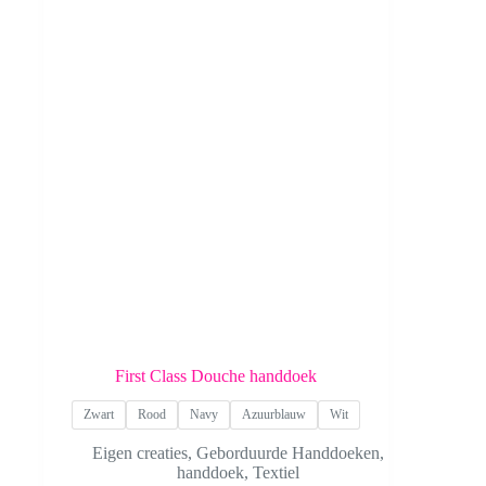
First Class Douche handdoek
Zwart
Rood
Navy
Azuurblauw
Wit
Eigen creaties
,
Geborduurde Handdoeken
,
handdoek
,
Textiel