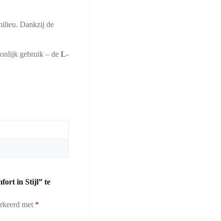
 milieu. Dankzij de
onlijk gebruik – de
L-
rt in Stijl” te
arkeerd met
*