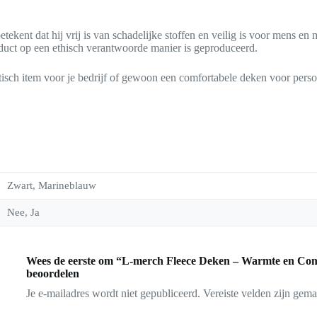
betekent dat hij vrij is van schadelijke stoffen en veilig is voor mens en
roduct op een ethisch verantwoorde manier is geproduceerd.
tisch item voor je bedrijf of gewoon een comfortabele deken voor perso
Zwart, Marineblauw
Nee, Ja
Wees de eerste om “L-merch Fleece Deken – Warmte en Comfo
beoordelen
Je e-mailadres wordt niet gepubliceerd.
Vereiste velden zijn gem