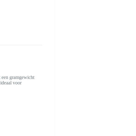
 een gramgewicht
 ideaal voor