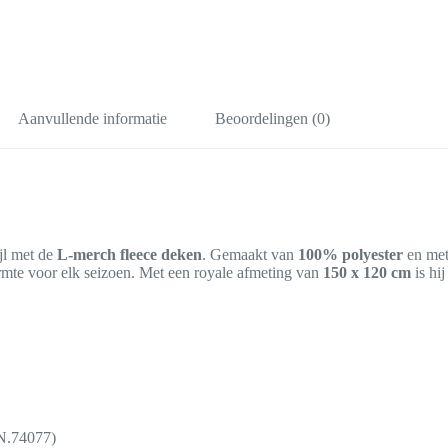
Aanvullende informatie
Beoordelingen (0)
jl met de
L-merch fleece deken
. Gemaakt van
100% polyester
en met
mte voor elk seizoen. Met een royale afmeting van
150 x 120 cm
is hij
.74077)