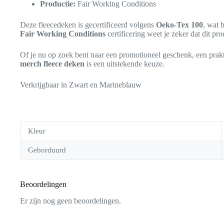
Productie:
Fair Working Conditions
Deze fleecedeken is gecertificeerd volgens
Oeko-Tex 100
, wat 
Fair Working Conditions
certificering weet je zeker dat dit p
Of je nu op zoek bent naar een promotioneel geschenk, een prak
merch fleece deken
is een uitstekende keuze.
Verkrijgbaar in Zwart en Marineblauw
Kleur
Geborduurd
Beoordelingen
Er zijn nog geen beoordelingen.