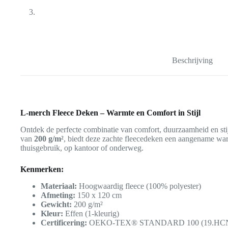
Beschrijving
L-merch Fleece Deken – Warmte en Comfort in Stijl
Ontdek de perfecte combinatie van comfort, duurzaamheid en sti
van
200 g/m²
, biedt deze zachte fleecedeken een aangename war
thuisgebruik, op kantoor of onderweg.
Kenmerken:
Materiaal:
Hoogwaardig fleece (100% polyester)
Afmeting:
150 x 120 cm
Gewicht:
200 g/m²
Kleur:
Effen (1-kleurig)
Certificering:
OEKO-TEX® STANDARD 100 (19.HCN