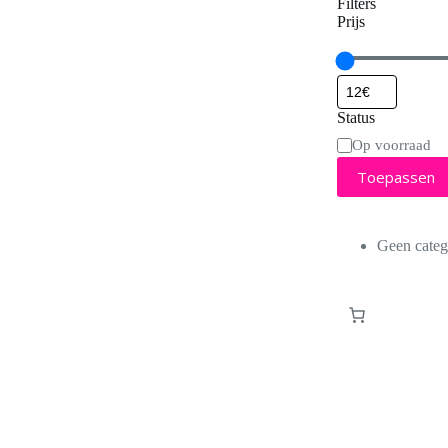
Filters
Prijs
Status
Status
Op voorraad
Toepassen
Geen categ