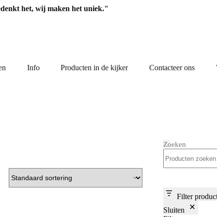
edenkt het, wij maken het uniek."
en
Info
Producten in de kijker
Contacteer ons
Zoeken
Filter produc
Sluiten