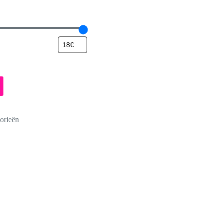
orieën