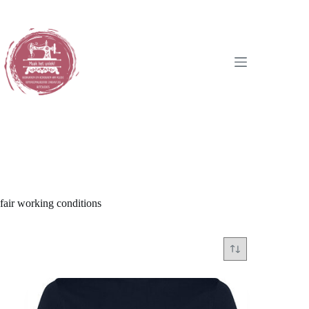
Ga
naar
de
inhoud
fair working conditions