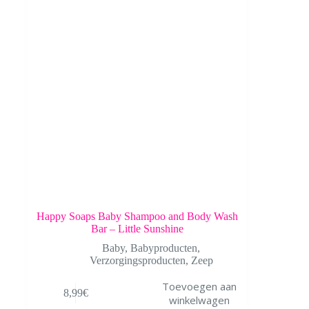
Happy Soaps Baby Shampoo and Body Wash
Bar – Little Sunshine
Baby
,
Babyproducten
,
Verzorgingsproducten
,
Zeep
Toevoegen aan
8,99
€
winkelwagen