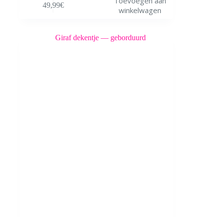
Toevoegen aan
49,99
€
winkelwagen