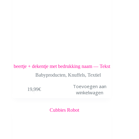
beertje + dekentje met bedrukking naam — Tekst
Babyproducten
,
Knuffels
,
Textiel
Toevoegen aan
19,99
€
winkelwagen