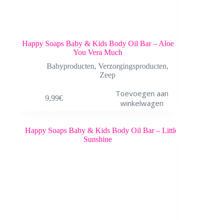
Happy Soaps Baby & Kids Body Oil Bar – Aloe
You Vera Much
Babyproducten
,
Verzorgingsproducten
,
Zeep
Toevoegen aan
9,99
€
winkelwagen