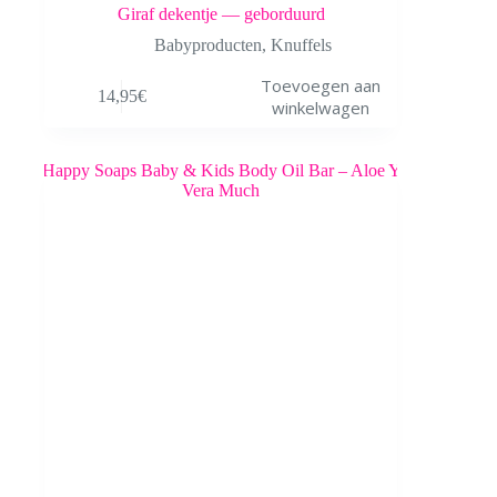
Giraf dekentje — geborduurd
Babyproducten
,
Knuffels
Toevoegen aan
14,95
€
winkelwagen