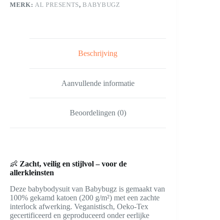
MERK:
AL PRESENTS
,
BABYBUGZ
Beschrijving
Aanvullende informatie
Beoordelingen (0)
👶
Zacht, veilig en stijlvol – voor de
allerkleinsten
Deze babybodysuit van Babybugz is gemaakt van
100% gekamd katoen (200 g/m²) met een zachte
interlock afwerking. Veganistisch, Oeko-Tex
gecertificeerd en geproduceerd onder eerlijke