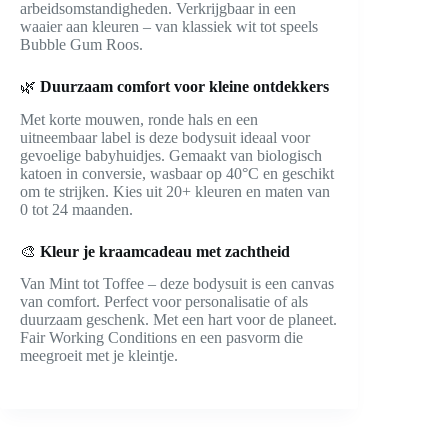
arbeidsomstandigheden. Verkrijgbaar in een
waaier aan kleuren – van klassiek wit tot speels
Bubble Gum Roos.
🌿
Duurzaam comfort voor kleine ontdekkers
Met korte mouwen, ronde hals en een
uitneembaar label is deze bodysuit ideaal voor
gevoelige babyhuidjes. Gemaakt van biologisch
katoen in conversie, wasbaar op 40°C en geschikt
om te strijken. Kies uit 20+ kleuren en maten van
0 tot 24 maanden.
🎨
Kleur je kraamcadeau met zachtheid
Van Mint tot Toffee – deze bodysuit is een canvas
van comfort. Perfect voor personalisatie of als
duurzaam geschenk. Met een hart voor de planeet.
Fair Working Conditions en een pasvorm die
meegroeit met je kleintje.