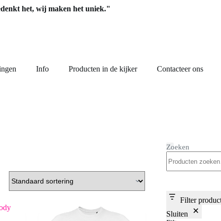
edenkt het, wij maken het uniek."
ingen
Info
Producten in de kijker
Contacteer ons
Zoeken
Filter produc
Sluiten