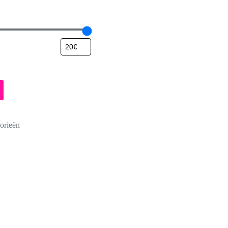
orieën