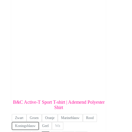
B&C Active-T Sport T-shirt | Ademend Polyester
Shirt
Zwart
Groen
Oranje
Marineblauw
Rood
Koningsblauw
Geel
Wit