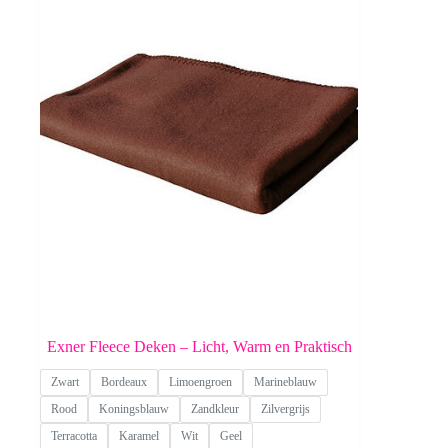
Exner Fleece Deken – Licht, Warm en Praktisch
Zwart
Bordeaux
Limoengroen
Marineblauw
Rood
Koningsblauw
Zandkleur
Zilvergrijs
Terracotta
Karamel
Wit
Geel