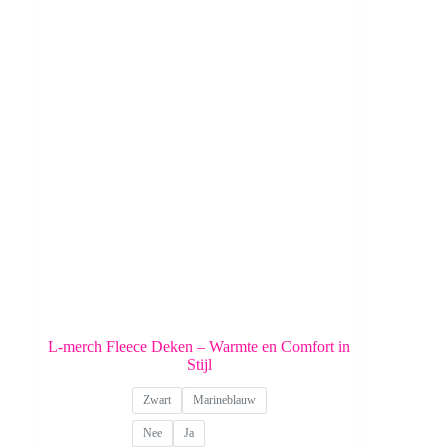
L-merch Fleece Deken – Warmte en Comfort in
Stijl
Zwart
Marineblauw
Nee
Ja