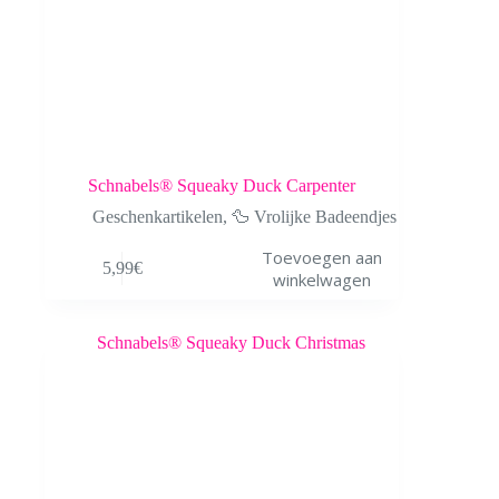
Schnabels® Squeaky Duck Carpenter
Geschenkartikelen
,
🦆 Vrolijke Badeendjes
Toevoegen aan
5,99
€
winkelwagen