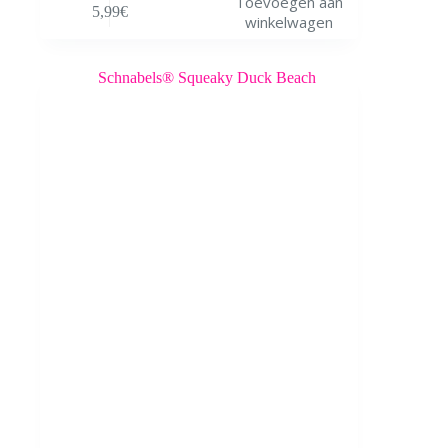
Toevoegen aan
5,99
€
winkelwagen