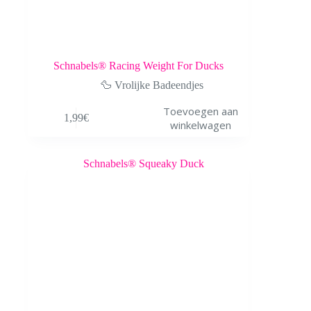
Schnabels® Racing Weight For Ducks
🦆 Vrolijke Badeendjes
Toevoegen aan
1,99
€
winkelwagen