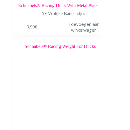
Schnabels® Racing Duck With Metal Plate
🦆 Vrolijke Badeendjes
Toevoegen aan
3,99
€
winkelwagen