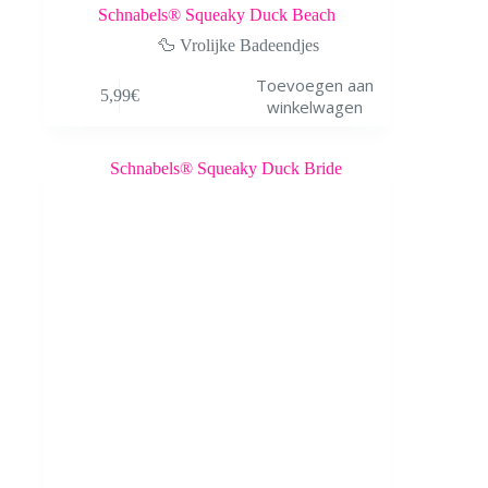
Schnabels® Squeaky Duck Beach
🦆 Vrolijke Badeendjes
Toevoegen aan
5,99
€
winkelwagen