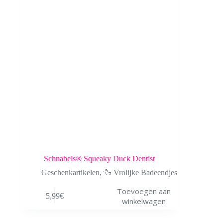
Schnabels® Squeaky Duck Dentist
Geschenkartikelen
,
🦆 Vrolijke Badeendjes
Toevoegen aan
5,99
€
winkelwagen