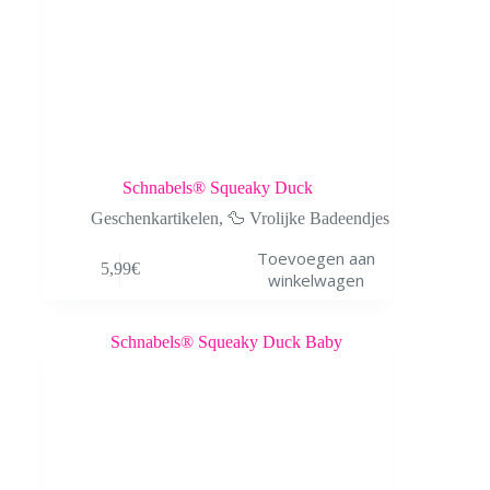
Schnabels® Squeaky Duck
Geschenkartikelen
,
🦆 Vrolijke Badeendjes
Toevoegen aan
5,99
€
winkelwagen