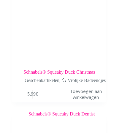
Schnabels® Squeaky Duck Christmas
Geschenkartikelen
,
🦆 Vrolijke Badeendjes
Toevoegen aan
5,99
€
winkelwagen