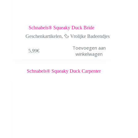
Schnabels® Squeaky Duck Bride
Geschenkartikelen
,
🦆 Vrolijke Badeendjes
Toevoegen aan
5,99
€
winkelwagen