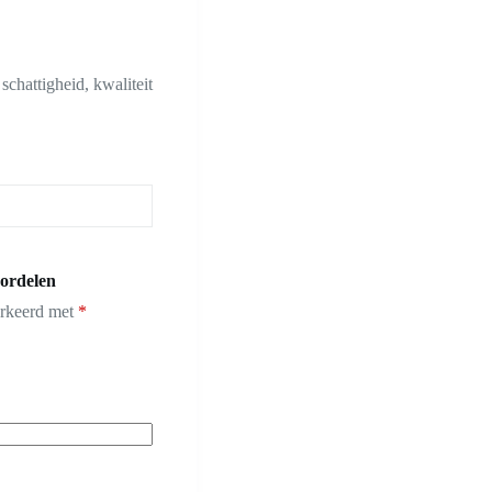
chattigheid, kwaliteit
ordelen
arkeerd met
*