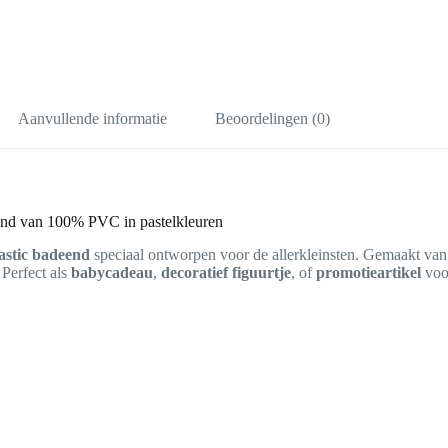
Aanvullende informatie
Beoordelingen (0)
nd van 100% PVC in pastelkleuren
astic badeend
speciaal ontworpen voor de allerkleinsten. Gemaakt va
 Perfect als
babycadeau
,
decoratief figuurtje
, of
promotieartikel
voo