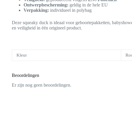
Ontwerpbescherming:
geldig in de hele EU
Verpakking:
individueel in polybag
Deze squeaky duck is ideaal voor geboortepakketten, babyshowers
en veiligheid in één origineel product.
Kleur
Roo
Beoordelingen
Er zijn nog geen beoordelingen.