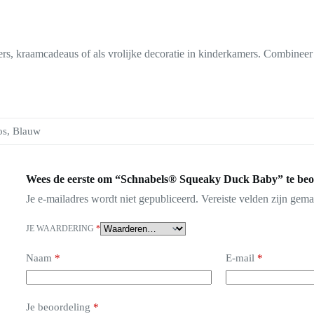
, kraamcadeaus of als vrolijke decoratie in kinderkamers. Combineer s
s, Blauw
Wees de eerste om “Schnabels® Squeaky Duck Baby” te beo
Je e-mailadres wordt niet gepubliceerd.
Vereiste velden zijn gem
JE WAARDERING
*
Naam
*
E-mail
*
Je beoordeling
*