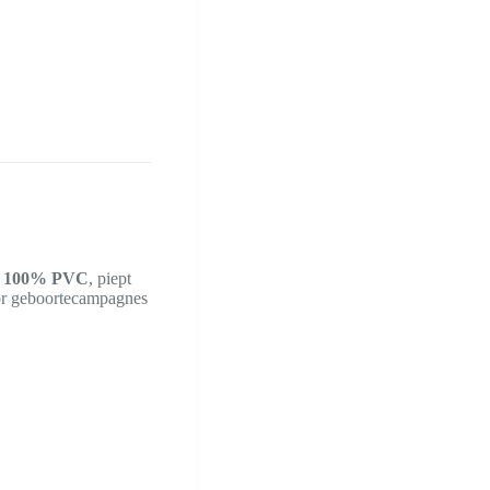
n
100% PVC
, piept
r geboortecampagnes