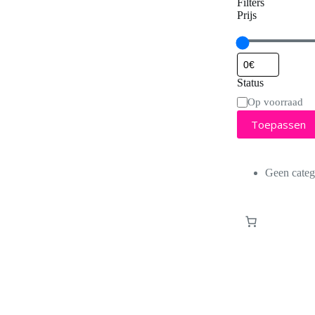
Filters
Prijs
Status
Status
Op voorraad
Toepassen
Geen categ