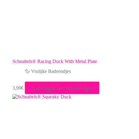
Schnabels® Racing Duck With Metal Plate
🦆 Vrolijke Badeendjes
Toevoegen aan winkelwagen
3,99
€