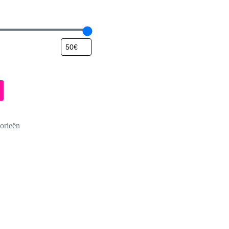
orieën