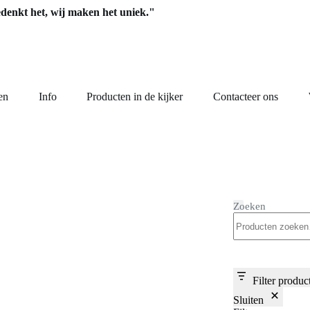
edenkt het, wij maken het uniek."
en
Info
Producten in de kijker
Contacteer ons
Zoeken
Filter produc
Sluiten