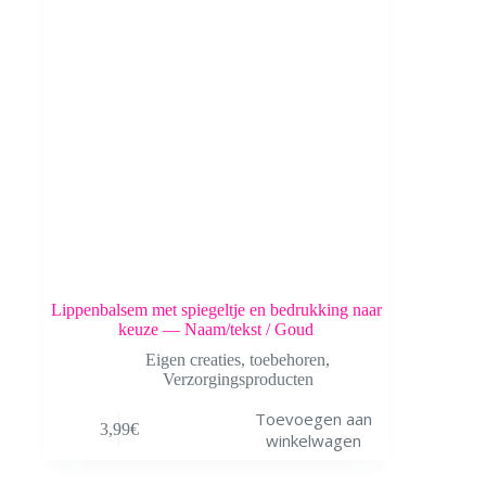
Lippenbalsem met spiegeltje en bedrukking naar
keuze — Naam/tekst / Goud
Eigen creaties
,
toebehoren
,
Verzorgingsproducten
Toevoegen aan
3,99
€
winkelwagen