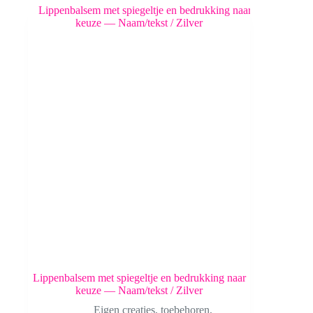
Lippenbalsem met spiegeltje en bedrukking naar
keuze — Naam/tekst / Zilver
Eigen creaties
,
toebehoren
,