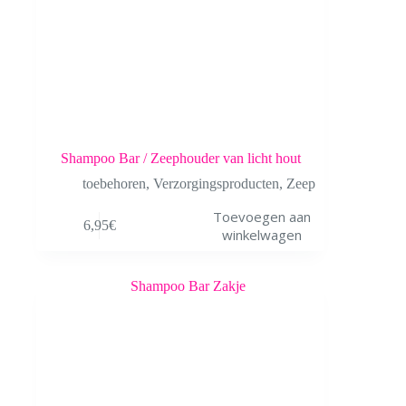
Shampoo Bar / Zeephouder van licht hout
toebehoren
,
Verzorgingsproducten
,
Zeep
Toevoegen aan
6,95
€
winkelwagen