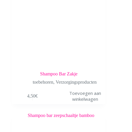
Shampoo Bar Zakje
toebehoren
,
Verzorgingsproducten
Toevoegen aan
4,50
€
winkelwagen