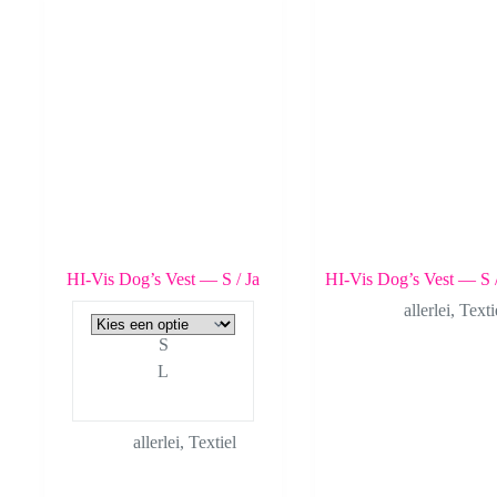
HI-Vis Dog’s Vest — S / Ja
HI-Vis Dog’s Vest — S 
allerlei
,
Texti
S
L
allerlei
,
Textiel