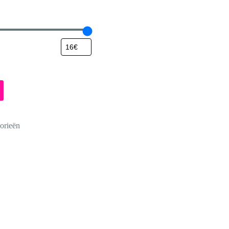
orieën