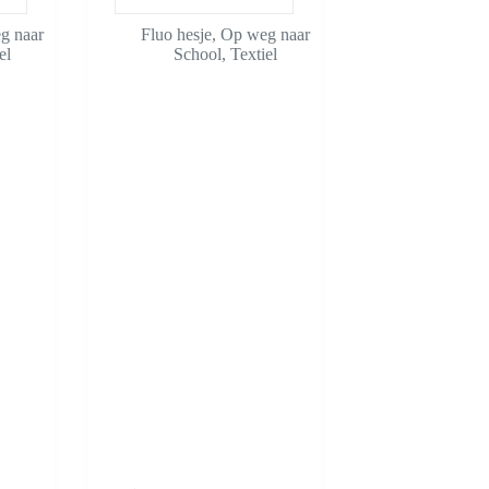
g naar
Fluo hesje
,
Op weg naar
el
School
,
Textiel
Dit