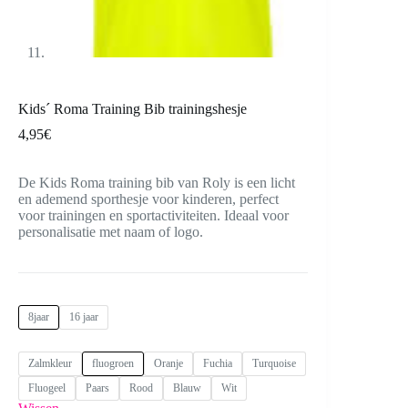
Kids´ Roma Training Bib trainingshesje
4,95
€
De Kids Roma training bib van Roly is een licht
en ademend sporthesje voor kinderen, perfect
voor trainingen en sportactiviteiten. Ideaal voor
personalisatie met naam of logo.
8jaar
16 jaar
Zalmkleur
fluogroen
Oranje
Fuchia
Turquoise
Fluogeel
Paars
Rood
Blauw
Wit