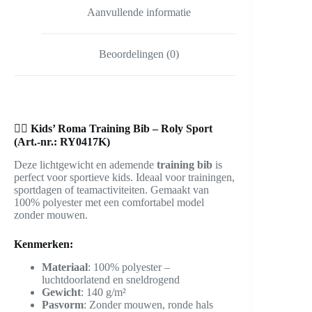
Aanvullende informatie
Beoordelingen (0)
🏃‍♂️
Kids’ Roma Training Bib – Roly Sport
(Art.-nr.: RY0417K)
Deze lichtgewicht en ademende
training bib
is
perfect voor sportieve kids. Ideaal voor trainingen,
sportdagen of teamactiviteiten. Gemaakt van
100% polyester met een comfortabel model
zonder mouwen.
Kenmerken:
Materiaal
: 100% polyester –
luchtdoorlatend en sneldrogend
Gewicht
: 140 g/m²
Pasvorm
: Zonder mouwen, ronde hals