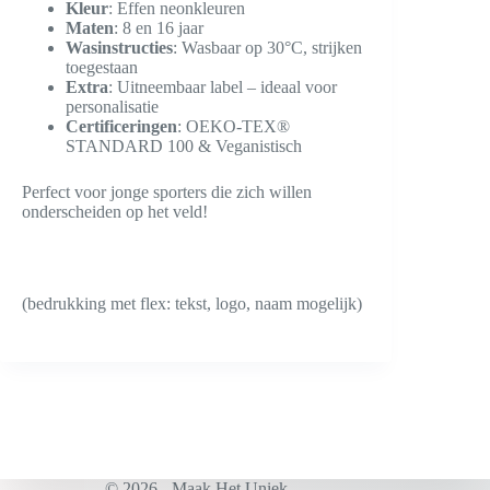
Kleur
: Effen neonkleuren
Maten
: 8 en 16 jaar
Wasinstructies
: Wasbaar op 30°C, strijken
toegestaan
Extra
: Uitneembaar label – ideaal voor
personalisatie
Certificeringen
: OEKO-TEX®
STANDARD 100 & Veganistisch
Perfect voor jonge sporters die zich willen
onderscheiden op het veld!
(bedrukking met flex: tekst, logo, naam mogelijk)
© 2026 - Maak Het Uniek