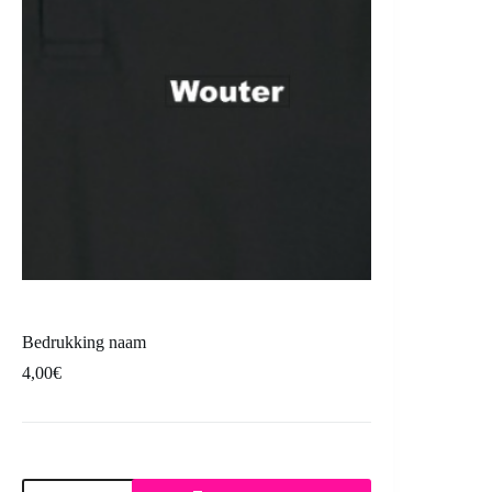
Bedrukking naam
4,00
€
Bedrukking