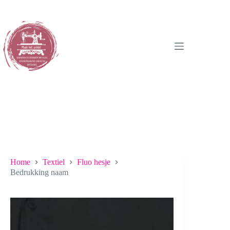
Ga
naar
de
inhoud
Home
Textiel
Fluo hesje
Bedrukking naam