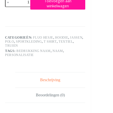
Toevoegen aan
naam
winkelwagen
aantal
CATEGORIEËN:
FLUO HESJE
,
HOODIE
,
JASSEN
,
POLO
,
SPORTKLEDING
,
T SHIRT
,
TEXTIEL
,
TRUIEN
TAGS:
BEDRUKKING NAAM
,
NAAM
,
PERSONALISATIE
Beschrijving
Beoordelingen (0)