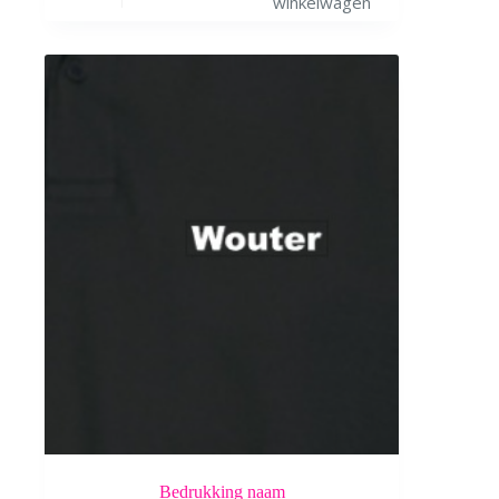
winkelwagen
Bedrukking naam