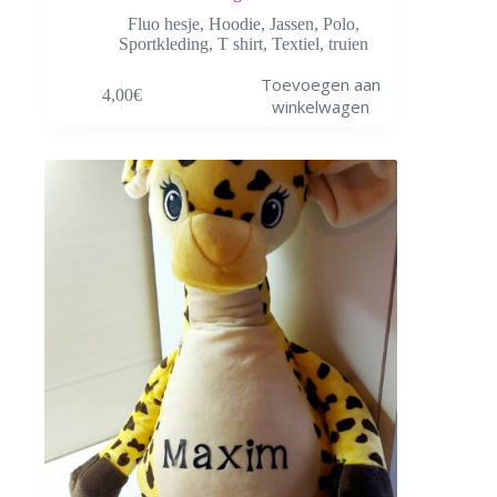
Fluo hesje
,
Hoodie
,
Jassen
,
Polo
,
Sportkleding
,
T shirt
,
Textiel
,
truien
Toevoegen aan
4,00
€
winkelwagen