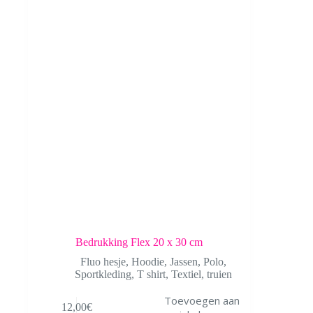
Bedrukking Flex 20 x 30 cm
Fluo hesje
,
Hoodie
,
Jassen
,
Polo
,
Sportkleding
,
T shirt
,
Textiel
,
truien
Toevoegen aan
12,00
€