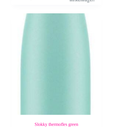
Slokky thermofles green