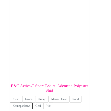
B&C Active-T Sport T-shirt | Ademend Polyester
Shirt
Zwart
Groen
Oranje
Marineblauw
Rood
Koningsblauw
Geel
Wit