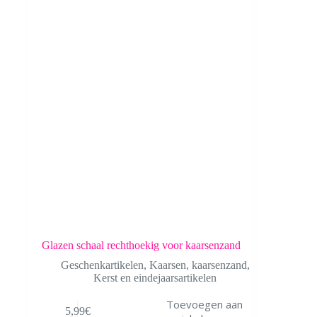
Glazen schaal rechthoekig voor kaarsenzand
Geschenkartikelen
,
Kaarsen
,
kaarsenzand
,
Kerst en eindejaarsartikelen
Toevoegen aan
5,99
€