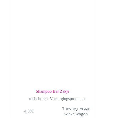
Shampoo Bar Zakje
toebehoren
,
Verzorgingsproducten
Toevoegen aan
4,50
€
winkelwagen